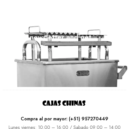
Join our newsletter and get…
Join our email subscription now to get updates on promotions
and coupons.
Compra al por mayor: (+51) 957270449
Lunes viernes: 10:00 – 16:00 / Sabado 09:00 – 14:00