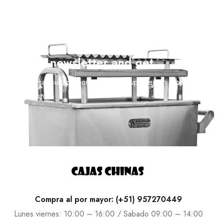
Join our newsletter and get…
Join our email subscription now to get updates on promotions
and coupons.
Compra al por mayor: (+51) 957270449
Lunes viernes: 10:00 – 16:00 / Sabado 09:00 – 14:00