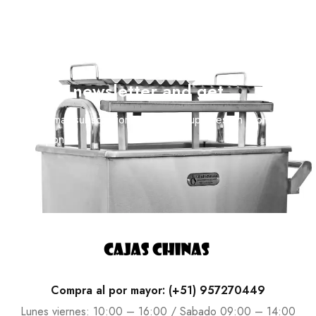
Join our newsletter and get…
Join our email subscription now to get updates on promotions
and coupons.
Compra al por mayor: (+51) 957270449
Lunes viernes: 10:00 – 16:00 / Sabado 09:00 – 14:00