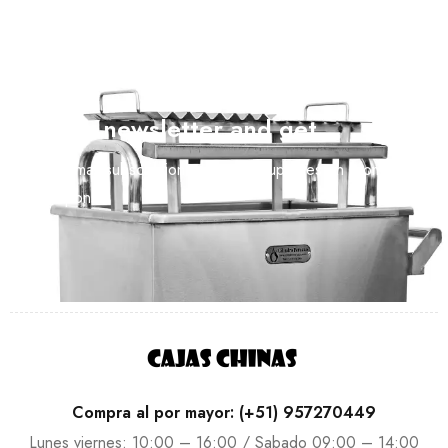
Join our newsletter and get…
Join our email subscription now to get updates on promotions
and coupons.
Compra al por mayor: (+51) 957270449
Lunes viernes: 10:00 – 16:00 / Sabado 09:00 – 14:00