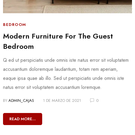
BEDROOM
Modern Furniture For The Guest
Bedroom
Q ed ut perspiciatis unde omnis iste natus error sit voluptatem
accusantium doloremque laudantium, totam rem aperiam,
eaque ipsa quae ab illo. Sed ut perspiciatis unde omnis iste
natus error sit voluptatem accusantium loremque.
BY
ADMIN_CAJAS
1 DE MARZO DE 2021
0
READ MORE...