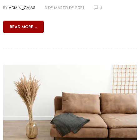
BY
ADMIN_CAJAS
3 DE MARZO DE 2021
4
READ MORE...