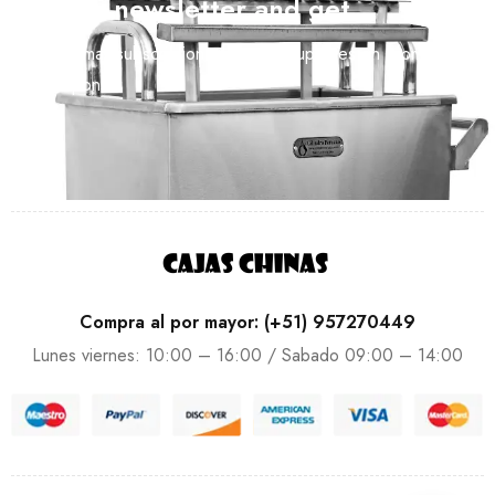
Join our newsletter and get…
Join our email subscription now to get updates on promotions
and coupons.
Compra al por mayor: (+51) 957270449
Lunes viernes: 10:00 – 16:00 / Sabado 09:00 – 14:00