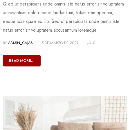
Q ed ut perspiciatis unde omnis iste natus error sit voluptatem
accusantium doloremque laudantium, totam rem aperiam,
eaque ipsa quae ab illo. Sed ut perspiciatis unde omnis iste
natus error sit voluptatem accusantium loremque.
BY
ADMIN_CAJAS
5 DE MARZO DE 2021
0
READ MORE...