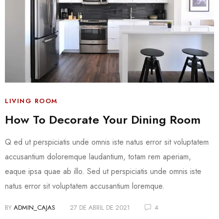
LIVING ROOM
How To Decorate Your Dining Room
Q ed ut perspiciatis unde omnis iste natus error sit voluptatem
accusantium doloremque laudantium, totam rem aperiam,
eaque ipsa quae ab illo. Sed ut perspiciatis unde omnis iste
natus error sit voluptatem accusantium loremque.
BY
ADMIN_CAJAS
27 DE ABRIL DE 2021
4