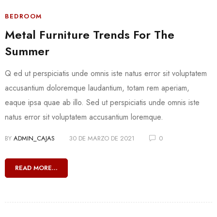
BEDROOM
Metal Furniture Trends For The
Summer
Q ed ut perspiciatis unde omnis iste natus error sit voluptatem
accusantium doloremque laudantium, totam rem aperiam,
eaque ipsa quae ab illo. Sed ut perspiciatis unde omnis iste
natus error sit voluptatem accusantium loremque.
BY
ADMIN_CAJAS
30 DE MARZO DE 2021
0
READ MORE...