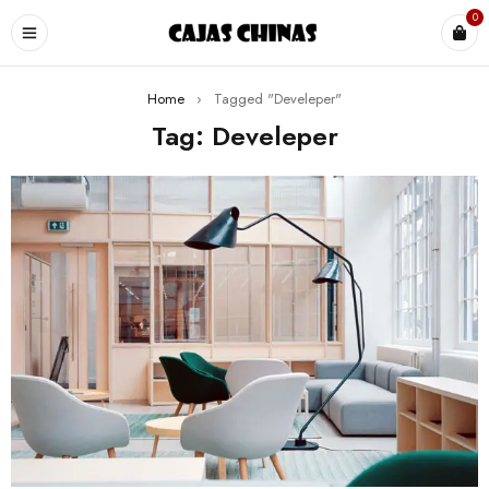
0
Home
›
Tagged "Develeper"
Tag: Develeper