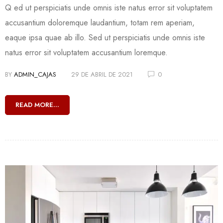
Q ed ut perspiciatis unde omnis iste natus error sit voluptatem
accusantium doloremque laudantium, totam rem aperiam,
eaque ipsa quae ab illo. Sed ut perspiciatis unde omnis iste
natus error sit voluptatem accusantium loremque.
BY
ADMIN_CAJAS
29 DE ABRIL DE 2021
0
READ MORE...