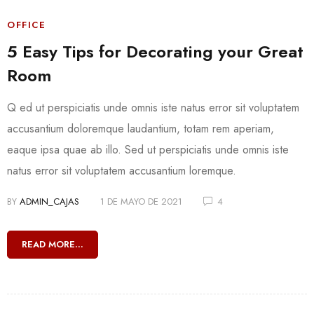
OFFICE
5 Easy Tips for Decorating your Great
Room
Q ed ut perspiciatis unde omnis iste natus error sit voluptatem
accusantium doloremque laudantium, totam rem aperiam,
eaque ipsa quae ab illo. Sed ut perspiciatis unde omnis iste
natus error sit voluptatem accusantium loremque.
BY
ADMIN_CAJAS
1 DE MAYO DE 2021
4
READ MORE...