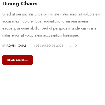
Dining Chairs
Q ed ut perspiciatis unde omnis iste natus error sit voluptatem
accusantium doloremque laudantium, totam rem aperiam,
eaque ipsa quae ab illo. Sed ut perspiciatis unde omnis iste
natus error sit voluptatem accusantium loremque.
BY
ADMIN_CAJAS
1 DE MARZO DE 2021
0
READ MORE...